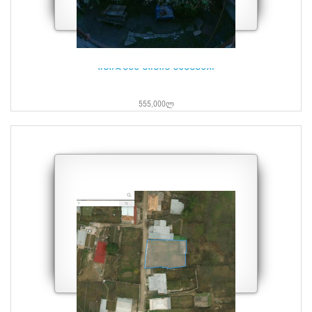
იყიდება მიწის ნაკვეთი
555,000ლ